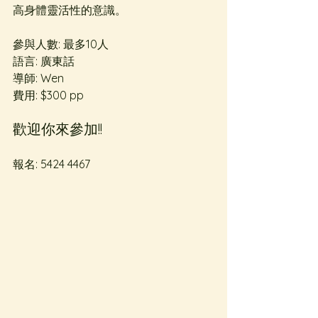
高身體靈活性的意識。
參與人數: 最多10人 
語言: 廣東話   
導師: Wen  
費用: $300 pp
歡迎你來參加!!   
報名: 5424 4467