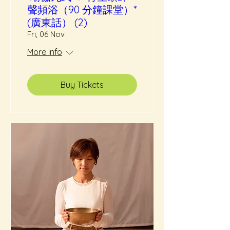
聲頻浴（90 分鐘課堂）*
(廣東話） (2)
Fri, 06 Nov
More info
Buy Tickets