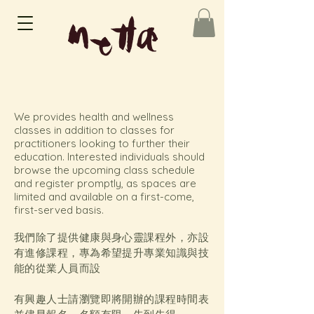
We provides health and wellness
classes in addition to classes for
practitioners looking to further their
education. Interested individuals should
browse the upcoming class schedule
and register promptly, as spaces are
limited and available on a first-come,
first-served basis.
我們除了提供健康與身心靈課程外，亦設
有進修課程，專為希望提升專業知識與技
能的從業人員而設
有興趣人士請瀏覽即將開辦的課程時間表