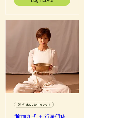
Buy Tickets
91 days to the event
*瑜伽九式 ＋ 行星頌缽