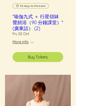
56 days to the event
*瑜伽九式 ＋ 行星頌缽
聲頻浴（90 分鐘課堂）*
(廣東話） (2)
Fri, 02 Oct
More info
Buy Tickets