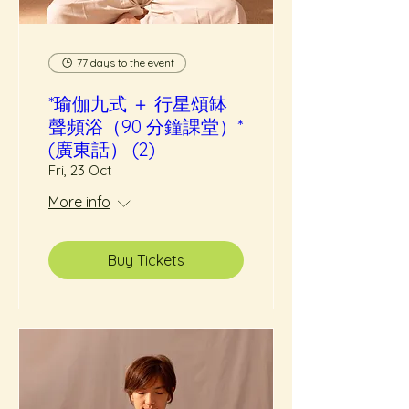
77 days to the event
*瑜伽九式 ＋ 行星頌缽
聲頻浴（90 分鐘課堂）*
(廣東話） (2)
Fri, 23 Oct
More info
Buy Tickets