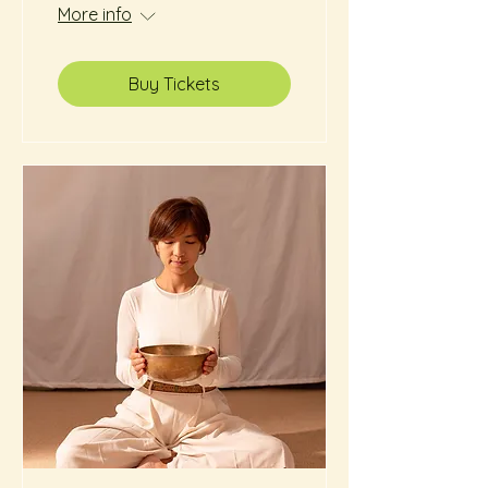
More info
Buy Tickets