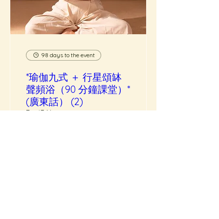
98 days to the event
*瑜伽九式 ＋ 行星頌缽
聲頻浴（90 分鐘課堂）*
(廣東話） (2)
Fri, 13 Nov
More info
Buy Tickets