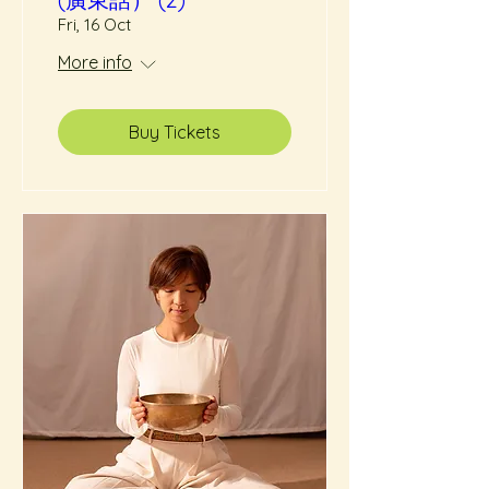
Fri, 16 Oct
More info
Buy Tickets