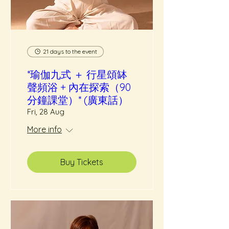
21 days to the event
*瑜伽九式 ＋ 行星頌缽
聲頻浴 + 內在探索（90
分鐘課堂）* (廣東話）
Fri, 28 Aug
More info
Buy Tickets