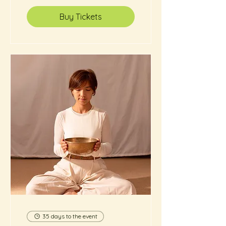
Buy Tickets
35 days to the event