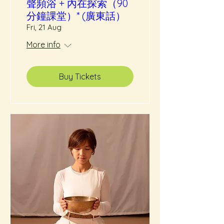
聲頻浴 + 內在探索（90
分鐘課堂）* (廣東話）
Fri, 21 Aug
More info
Buy Tickets