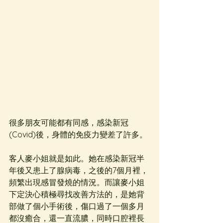
很多朋友可能都有同感，感染新冠
(Covid)後，身體的免疫力變差了許多。
客人麥小姐就是如此。她在感染新冠半
年後又患上了腺病毒，之後的7個月裡，
頻繁出現感冒發燒的情況。而讓麥小姐
下定決心積極尋找改善方法的，是她背
部做了個小手術後，傷口過了一個多月
都沒癒合，還一直流膿，同時口腔裡長