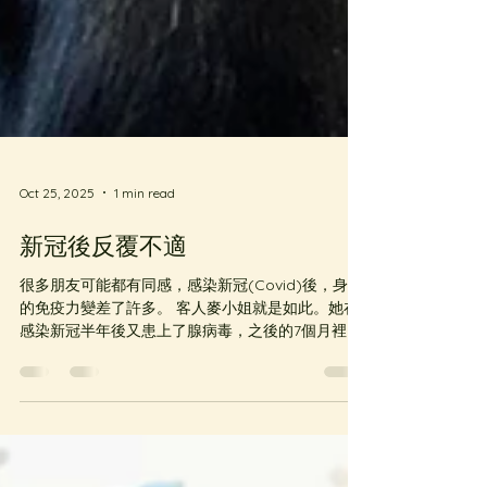
Oct 25, 2025
1 min read
新冠後反覆不適
很多朋友可能都有同感，感染新冠(Covid)後，身體
的免疫力變差了許多。 客人麥小姐就是如此。她在
感染新冠半年後又患上了腺病毒，之後的7個月裡，
頻繁出現感冒發燒的情況。而讓麥小姐下定決心積
極尋找改善方法的，是她背部做了個小手術後，傷
口過了一個多月都沒癒合，還一直流膿，同時口腔