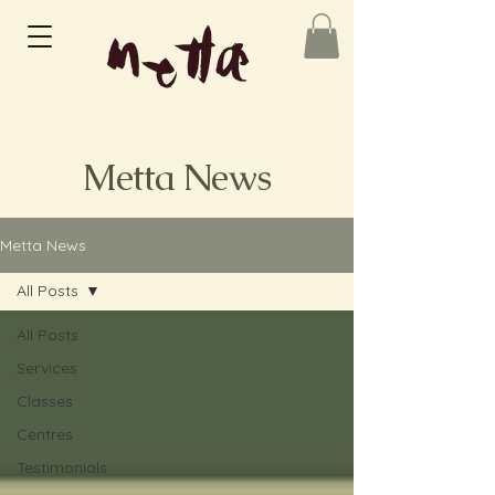
Metta News
Metta News
All Posts
All Posts
Services
Classes
Centres
Testimonials